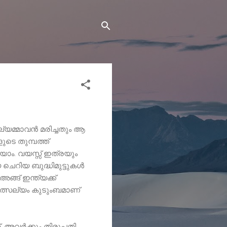
്യമ്മാവൻ മരിച്ചതും ആ
ടെ തുമ്പത്ത്
യാം. വയസ്സ് ഇത്രയും
യ ചെറിയ ബുദ്ധിമുട്ടുകൾ
അങ്ങ് ഇന്ത്യക്ക്
ാത്സല്യം കുടുംബമാണ്
 അവർക്കും തിരുപ്പതി