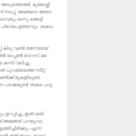
ടുത്തെത്തി. മുത്തശ്ശി
് നടപ്പ്. അങ്ങനെ അതാ
ലാവരും ഒന്നു ഞെട്ടി
 പ്രായം ഉണ്ടാവും. ശകടം
് കിടു വണ്ടി തന്നേടേയ്.
റകിൽ ഓപ്പൺ ടെറസ്. മഴ
കമ്പി വലിച്ചു
ത് പുറകിലത്തെ സീറ്റ്
ണ്ടിക്ക് മുകളിലൂടെ
 പഴക്കമുണ്ട്. തകര പാട്ട
 ഉറപ്പിച്ചു, ഇത് ശരി
ട് അങ്ങേര് പറയുവാ,
തിച്ചിരിക്കും എന്ന
ങ്ങാൻ തൽക്കാലം വേറെ