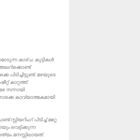
മാടുന്ന കാഴ്ച. കുട്ടികൾ
ാ അലറിക്കൊണ്ട്
പിടിച്ചിട്ടുണ്ട്. മഴയുടെ
റ്റ് കാറ്റത്ത്
മഴ നന്നായി
ന്നൊക്കെ കാവ്യാത്മകമായി
റ്റിയറിംഗ് പിടിച്ച് മറ്റേ
ം വെട്ടിക്കുന്ന
സത്യം മനസ്സിലായത്.