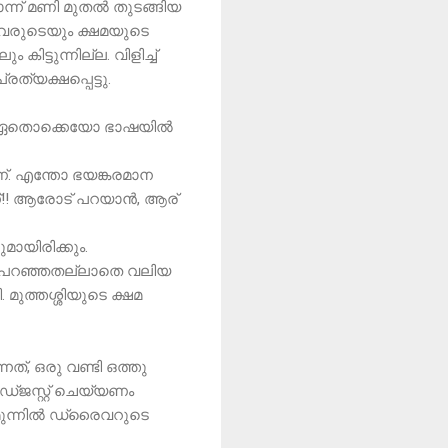
ൊന്ന് മണി മുതൽ തുടങ്ങിയ
ലാവരുടെയും ക്ഷമയുടെ
ട്ടുന്നില്ല. വിളിച്ച്
ത്യക്ഷപ്പെട്ടു.
നും ഏതൊക്കെയോ ഭാഷയിൽ
്. എന്തോ ഭയങ്കരമാന
ന്ന്!! ആരോട് പറയാൻ, ആര്
ായിരിക്കും.
്ന് പറഞ്ഞതല്ലാതെ വലിയ
. മുത്തശ്ശിയുടെ ക്ഷമ
്, ഒരു വണ്ടി ഒത്തു
അഡ്ജസ്റ്റ് ചെയ്യണം
 മുന്നിൽ ഡ്രൈവറുടെ