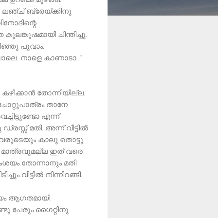
 ലഞ്ച് ബ്രേയ്ക്കിനു
വിനോദിന്റെ
ലങ്കുഷമായി ചിന്തിച്ചു.
ഴിഞ്ഞു പൂവാം.
ോലെ. നാളെ കാണാടാ..."
കഴിക്കാൻ തോന്നിയില്ല.
 ചോറ്റുപാത്രം താനേ
്ചിട്ടുണ്ടോ എന്ന്
്രസ്സ്‌ മതി. അന്ന് വീട്ടിൽ
ാവരുടെയും കാലു തൊട്ടു
, മാത്രവുമല്ല ഇത് വരെ
സംശയം തോന്നാനും മതി.
 വീട്ടിൽ നിന്നിറങ്ങി.
മയം ആഗതമായി.
്ടു പേരും ഗൈറ്റിനു