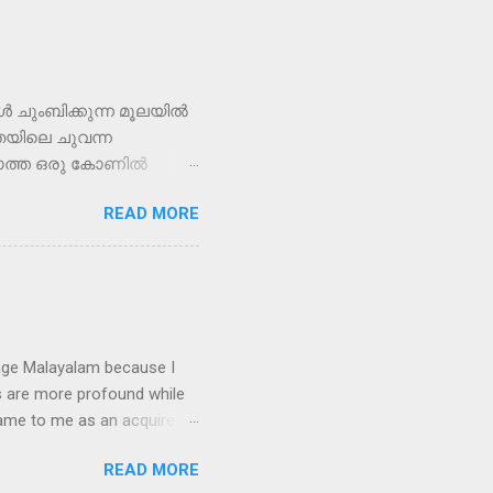
ൾ ചുംബിക്കുന്ന മൂലയിൽ
ാതയിലെ ചുവന്ന
െത്താത്ത ഒരു കോണിൽ
ന ശേഷം അവൾ പതിവു
READ MORE
 മനസ്സിൽ പറഞ്ഞുകൊണ്ട്
ിച്ചു
നത് കണ്ടത്. കറുത്ത
ടി നടക്കാൻ തുടങ്ങി.
്ന് ചാടിപോവില്ലേ...
്തേക്ക് വലിച്ചെറിഞ്ഞാൽ
guage Malayalam because I
s are more profound while
came to me as an acquired
 I decided to write in
READ MORE
parents as well. So, I hereby