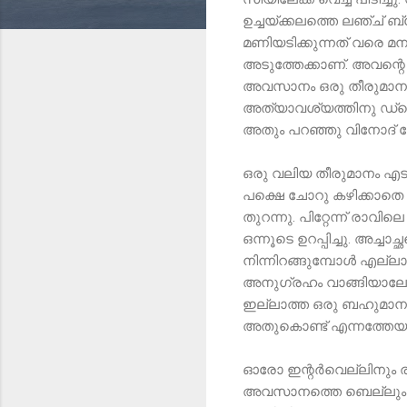
ഉച്ചയ്ക്കലത്തെ ലഞ്ച് ബ്
മണിയടിക്കുന്നത് വരെ മ
അടുത്തേക്കാണ്. അവന്റെ
അവസാനം ഒരു തീരുമാനത്തില
അത്യാവശ്യത്തിനു ഡ്രെ
അതും പറഞ്ഞു വിനോദ് 
ഒരു വലിയ തീരുമാനം എടു
പക്ഷെ ചോറു കഴിക്കാതെ ത
തുറന്നു. പിറ്റേന്ന് രാവി
ഒന്നൂടെ ഉറപ്പിച്ചു. അച്ചാ
നിന്നിറങ്ങുമ്പോൾ എല്ല
അനുഗ്രഹം വാങ്ങിയാലോ എ
ഇല്ലാത്ത ഒരു ബഹുമാനം ഇ
അതുകൊണ്ട് എന്നത്തേയും 
ഓരോ ഇന്റർവെല്ലിനും 
അവസാനത്തെ ബെല്ലും അടിച